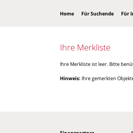
Home
Für Suchende
Für 
Ihre Merkliste
Ihre Merkliste ist leer. Bitte ben
Hinweis:
Ihre gemerkten Objekte