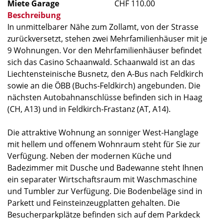
Miete Garage
CHF 110.00
Beschreibung
In unmittelbarer Nähe zum Zollamt, von der Strasse
zurückversetzt, stehen zwei Mehrfamilienhäuser mit je
9 Wohnungen. Vor den Mehrfamilienhäuser befindet
sich das Casino Schaanwald. Schaanwald ist an das
Liechtensteinische Busnetz, den A-Bus nach Feldkirch
sowie an die ÖBB (Buchs-Feldkirch) angebunden. Die
nächsten Autobahnanschlüsse befinden sich in Haag
(CH, A13) und in Feldkirch-Frastanz (AT, A14).
Die attraktive Wohnung an sonniger West-Hanglage
mit hellem und offenem Wohnraum steht für Sie zur
Verfügung. Neben der modernen Küche und
Badezimmer mit Dusche und Badewanne steht Ihnen
ein separater Wirtschaftsraum mit Waschmaschine
und Tumbler zur Verfügung. Die Bodenbeläge sind in
Parkett und Feinsteinzeugplatten gehalten. Die
Besucherparkplätze befinden sich auf dem Parkdeck