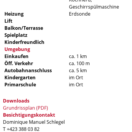
Geschirrspülmaschine
Heizung
Erdsonde
Lift
Balkon/Terrasse
Spielplatz
Kinderfreundlich
Umgebung
Einkaufen
ca. 1 km
Öff. Verkehr
ca. 100 m
Autobahnanschluss
ca. 5 km
Kindergarten
im Ort
Primarschule
im Ort
Downloads
Grundrissplan (PDF)
Besichtigungskontakt
Dominique Manuel Schlegel
T +423 388 03 82