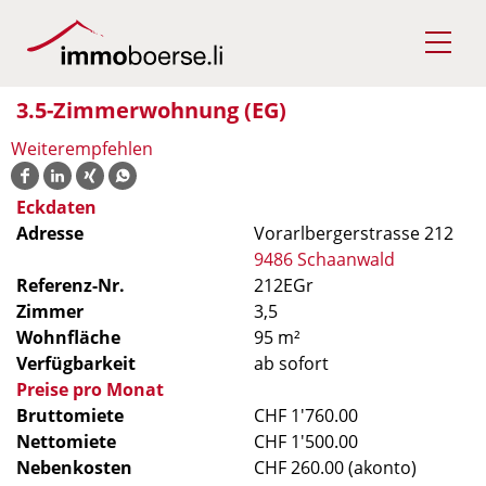
3.5-Zimmerwohnung (EG)
Weiterempfehlen
Eckdaten
Adresse
Vorarlbergerstrasse 212
9486 Schaanwald
Referenz-Nr.
212EGr
Zimmer
3,5
Wohnfläche
95 m²
Verfügbarkeit
ab sofort
Preise pro Monat
Bruttomiete
CHF 1'760.00
Nettomiete
CHF 1'500.00
Nebenkosten
CHF 260.00 (akonto)