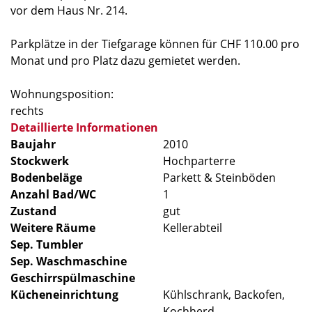
vor dem Haus Nr. 214.
Parkplätze in der Tiefgarage können für CHF 110.00 pro
Monat und pro Platz dazu gemietet werden.
Wohnungsposition:
rechts
Detaillierte Informationen
Baujahr
2010
Stockwerk
Hochparterre
Bodenbeläge
Parkett & Steinböden
Anzahl Bad/WC
1
Zustand
gut
Weitere Räume
Kellerabteil
Sep. Tumbler
Sep. Waschmaschine
Geschirrspülmaschine
Kücheneinrichtung
Kühlschrank, Backofen,
Kochherd,