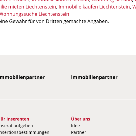
lie mieten Liechtenstein
,
Immobilie kaufen Liechtenstein
,
W
Wohnungssuche Liechtenstein
ine Gewähr für von Dritten gemachte Angaben.
mobilienpartner
Immobilienpartner
Immobilienpartner
Immobilienpartner
Immobilienpartner
Immobilienpartner
Immobilienpartner
Immobilienpartner
Imm
I
Für Inserenten
Über uns
Inserat aufgeben
Idee
Insertionsbestimmungen
Partner