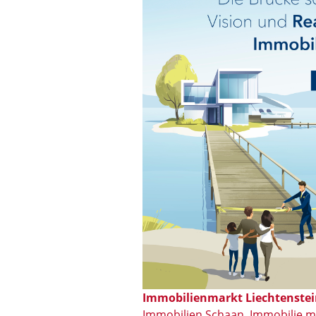
Immobilienmarkt Liechtenste
Immobilien Schaan
,
Immobilie m