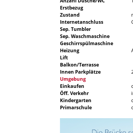
Anzahl Dusche/WC
Erstbezug
Zustand
Internetanschluss
Sep. Tumbler
Sep. Waschmaschine
Geschirrspülmaschine
Heizung
Lift
Balkon/Terrasse
Innen Parkplätze
Umgebung
Einkaufen
Öff. Verkehr
Kindergarten
Primarschule