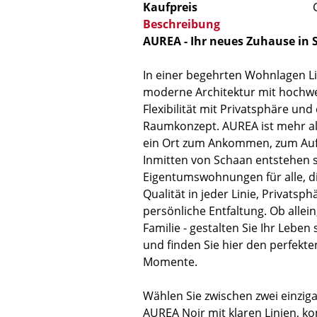
Kaufpreis
Beschreibung
AUREA - Ihr neues Zuhause in
In einer begehrten Wohnlagen Li
moderne Architektur mit hochwe
Flexibilität mit Privatsphäre u
Raumkonzept. AUREA ist mehr als
ein Ort zum Ankommen, zum Auf
Inmitten von Schaan entstehen s
Eigentumswohnungen für alle, d
Qualität in jeder Linie, Privatsp
persönliche Entfaltung. Ob allein
Familie - gestalten Sie Ihr Leben 
und finden Sie hier den perfekt
Momente.
Wählen Sie zwischen zwei einzi
AUREA Noir mit klaren Linien, ko