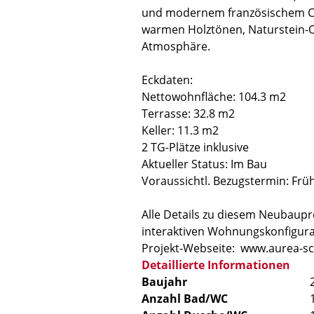
und modernem französischem C
warmen Holztönen, Naturstein-O
Atmosphäre.
Eckdaten:
Nettowohnfläche: 104.3 m2
Terrasse: 32.8 m2
Keller: 11.3 m2
2 TG-Plätze inklusive
Aktueller Status: Im Bau
Voraussichtl. Bezugstermin: Frü
Alle Details zu diesem Neubaupr
interaktiven Wohnungskonfigurat
Projekt-Webseite: www.aurea-sc
Detaillierte Informationen
Baujahr
Anzahl Bad/WC