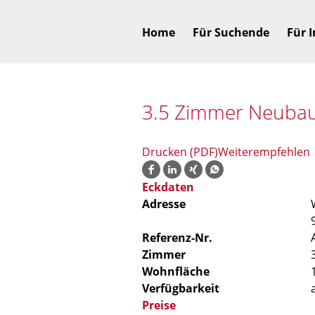
Home
Für Suchende
Für 
3.5 Zimmer Neuba
Drucken (PDF)
Weiterempfehlen
Eckdaten
Adresse
Referenz-Nr.
Zimmer
Wohnfläche
Verfügbarkeit
Preise