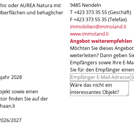
9485 Nendeln
hic oder AUREA Natura mit
T +423 373 35 55 (Geschäft)
berflächen und behaglicher
F +423 373 55 35 (Telefax)
immobilien@immoland.li
www.immoland.li
Angebot weiterempfehlen
Möchten Sie dieses Angebot 
weiterleiten? Dann geben Sie
Empfängers sowie Ihre E-Mai
Sie für den Empfänger eine
hjahr 2028
ojekt sowie einen
or finden Sie auf der
haan.li
2026/2027
1