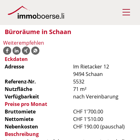
Büroräume in Schaan
Weiterempfehlen
Eckdaten
Adresse
Im Rietacker 12
9494 Schaan
Referenz-Nr.
5532
Nutzfläche
71 m²
Verfügbarkeit
nach Vereinbarung
Preise pro Monat
Bruttomiete
CHF 1'700.00
Nettomiete
CHF 1'510.00
Nebenkosten
CHF 190.00 (pauschal)
Beschreibung