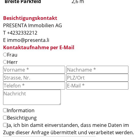
Breite Parkfeld
2,6 m
Besichtigungskontakt
PRESENTA Immobilien AG
T +4232332212
E immo@presenta.li
Kontaktaufnahme per E-Mail
Frau
Herr
Information
Besichtigung
Ja, ich bin damit einverstanden, dass meine Daten im
Zuge dieser Anfrage übermittelt und verarbeitet werden.